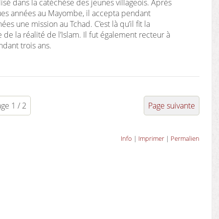
ialisé dans la catéchèse des jeunes villageois. Après
gues années au Mayombe, il accepta pendant
́es une mission au Tchad. C’est là qu’il fit la
e la réalité de l’Islam. Il fut également recteur à
ant trois ans.
ge 1 / 2
Page suivante
Info
|
Imprimer
|
Permalien