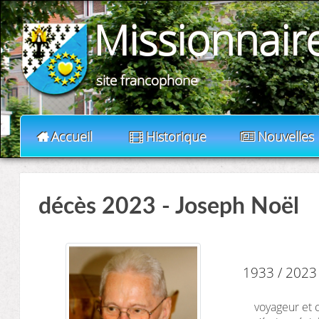
Missionnair
site francophone
Accueil
Historique
Nouvelles
décès 2023 - Joseph Noël
1933 / 2023
voyageur et 