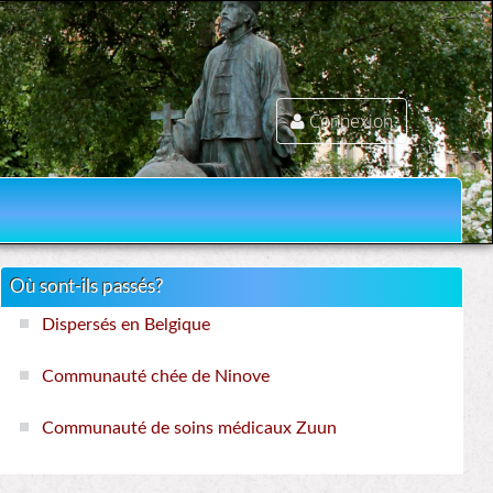
Connexion
Où sont-ils passés?
Dispersés en Belgique
Communauté chée de Ninove
Communauté de soins médicaux Zuun