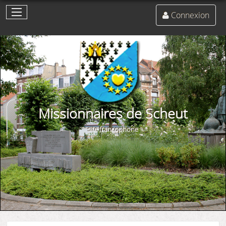
Connexion
Missionnaires de Scheut
site francophone