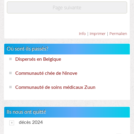
Page suivante
Info
|
Imprimer
|
Permalien
Où sont-ils passés?
Dispersés en Belgique
Communauté chée de Ninove
Communauté de soins médicaux Zuun
Ils nous ont quitté
décès 2024