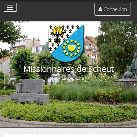
Connexion
Missionnaires de Scheut
site francophone