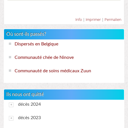
Info
|
Imprimer
|
Permalien
Où sont-ils passés?
Dispersés en Belgique
Communauté chée de Ninove
Communauté de soins médicaux Zuun
Ils nous ont quitté
décès 2024
décès 2023