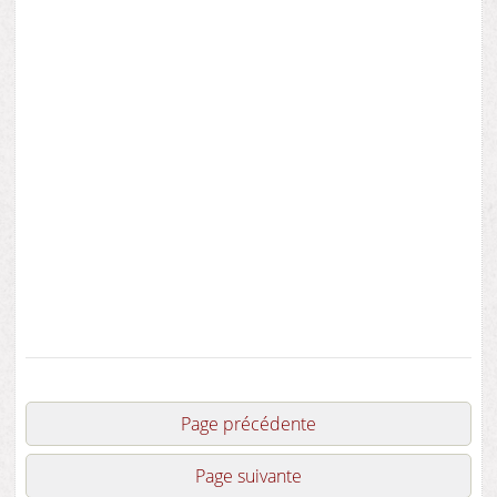
Page précédente
Page suivante