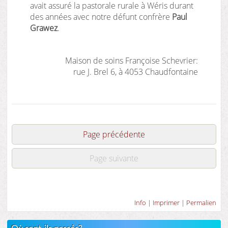
avait assuré la pastorale rurale à Wéris durant
des années avec notre défunt confrère
Paul
Grawez
.
Maison de soins Françoise Schevrier:
rue J. Brel 6, à 4053 Chaudfontaine
Page précédente
Page suivante
Info
|
Imprimer
|
Permalien