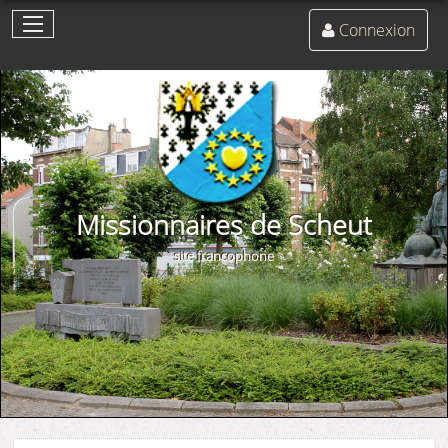
Connexion
Missionnaires de Scheut
site francophone