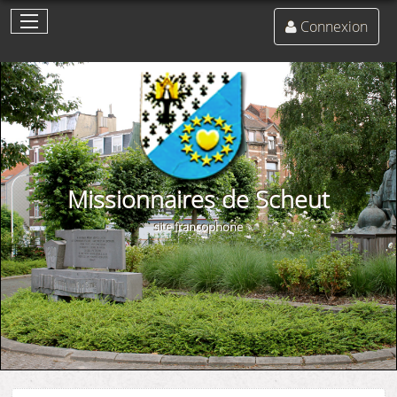
Connexion
Missionnaires de Scheut
site francophone