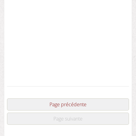
Page précédente
Page suivante