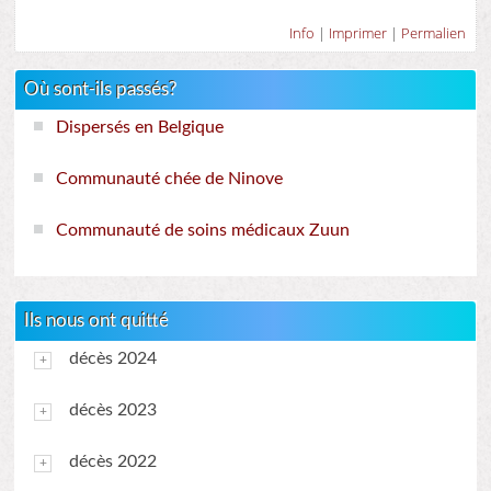
Info
|
Imprimer
|
Permalien
Où sont-ils passés?
Dispersés en Belgique
Communauté chée de Ninove
Communauté de soins médicaux Zuun
Ils nous ont quitté
décès 2024
décès 2023
décès 2022