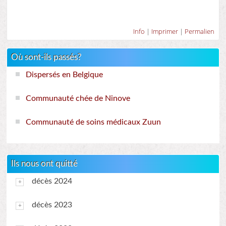
Info
|
Imprimer
|
Permalien
Où sont-ils passés?
Dispersés en Belgique
Communauté chée de Ninove
Communauté de soins médicaux Zuun
Ils nous ont quitté
décès 2024
décès 2023