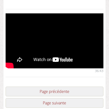
36:43
Page précédente
Page suivante