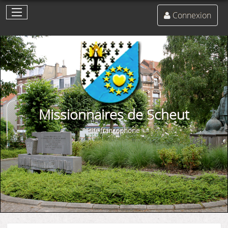
Connexion
Missionnaires de Scheut
site francophone