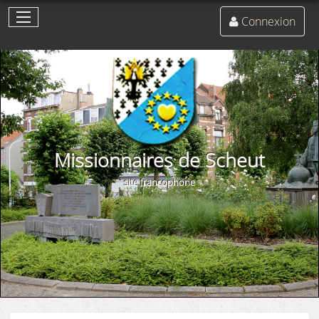
Connexion
Missionnaires de Scheut
site francophone