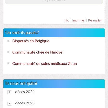
Info
|
Imprimer
|
Permalien
Où sont-ils passés?
Dispersés en Belgique
Communauté chée de Ninove
Communauté de soins médicaux Zuun
Ils nous ont quitté
décès 2024
décès 2023