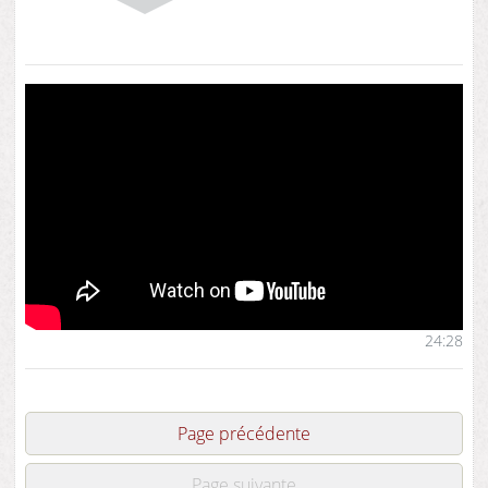
24:28
Page précédente
Page suivante